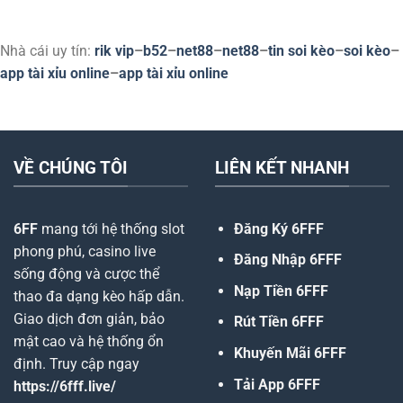
Nhà cái uy tín:
rik vip
–
b52
–
net88
–
net88
–
tin soi kèo
–
soi kèo
–
app tài xỉu online
–
app tài xỉu online
Nhà cái 6FF có chứng nhận IOM
Công nghệ bảo mật tiên tiến
VỀ CHÚNG TÔI
LIÊN KẾT NHANH
6FF
áp dụng mã hóa SSL nhiều lớp nhằm bảo vệ
dữ liệu trong mọi thao tác. Hệ thống giám sát
hoạt động theo thời gian thực giúp phát hiện sớm
6FF
mang tới hệ thống slot
Đăng Ký 6FFF
các tín hiệu bất thường.
phong phú, casino live
Đăng Nhập 6FFF
sống động và cược thể
Công nghệ AI được tích hợp để thu hẹp nguy cơ
Nạp Tiền 6FFF
thao đa dạng kèo hấp dẫn.
truy cập trái phép. Dữ liệu luôn lưu chuyển trong
Giao dịch đơn giản, bảo
Rút Tiền 6FFF
trạng thái an toàn nhờ quy trình cập nhật định kỳ.
mật cao và hệ thống ổn
Khuyến Mãi 6FFF
Cách vận hành này tạo cảm giác yên tâm cho hội
định. Truy cập ngay
viên trong mỗi giao dịch.
Tải App 6FFF
https://6fff.live/